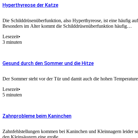
Hyperthyreose der Katze
Die Schilddrüsenüberfunktion, also Hyperthyreose, ist eine häufig au
Besonders im Alter kommt die Schilddrüsenüberfunktion häufig…
Lesezeit
•
3 minuten
Gesund durch den Sommer und die Hitze
Der Sommer steht vor der Tür und damit auch die hohen Temperatur
Lesezeit
•
5 minuten
Zahnprobleme beim Kaninchen
Zahnfehlstellungen kommen bei Kaninchen und Kleinnagern leider se
den Kleinsäugern eine große…