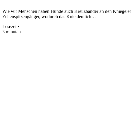
Wie wir Menschen haben Hunde auch Kreuzbänder an den Kniegelen
Zehenspitzengänger, wodurch das Knie deutlich…
Lesezeit
•
3 minuten