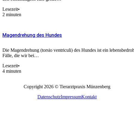
Lesezeit
•
2 minuten
Magendrehung des Hundes
Die Magendrehung (torsio ventriculi) des Hundes ist ein lebensbedroh
Fälle, die wir bei…
Lesezeit
•
4 minuten
Copyright 2026 © Tierarztpraxis Münzenberg
Datenschutz
Impressum
Kontakt