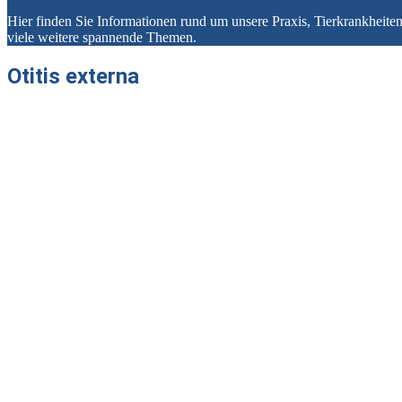
Hier finden Sie Informationen rund um unsere Praxis, Tierkrankheit
viele weitere spannende Themen.
Otitis externa