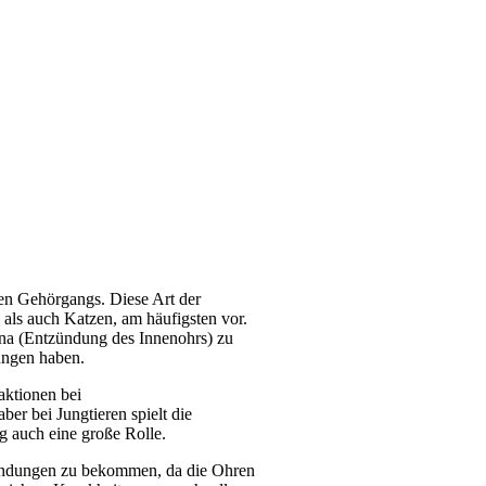
ren Gehörgangs. Diese Art der
ls auch Katzen, am häufigsten vor.
erna (Entzündung des Innenohrs) zu
ungen haben.
aktionen bei
ber bei Jungtieren spielt die
 auch eine große Rolle.
zündungen zu bekommen, da die Ohren