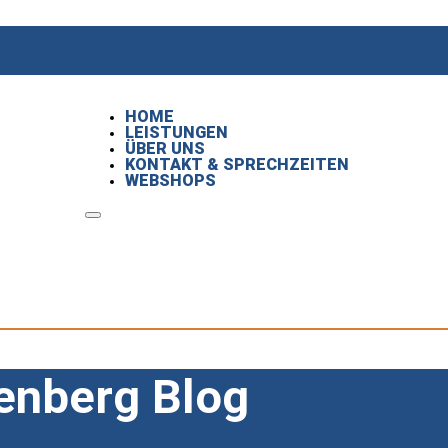
HOME
LEISTUNGEN
ÜBER UNS
KONTAKT & SPRECHZEITEN
WEBSHOPS
HOME
LEISTUNGEN
Ü
enberg Blog