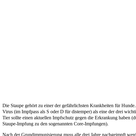
Die Staupe gehört zu einer der gefährlichsten Krankheiten für Hunde
Virus (im Impfpass als S oder D für distemper) als eine der drei wic
Tier sollte einen aktuellen Impfschutz gegen die Erkrankung haben (du
Staupe-Impfung zu den sogenannten Core-Impfungen).
Nach der Grundimmunisierung muss alle drei Jahre nachgeimpft wer