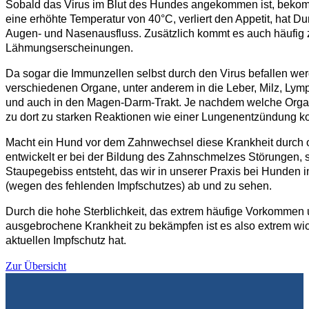
Sobald das Virus im Blut des Hundes angekommen ist, bekommt
eine erhöhte Temperatur von 40°C, verliert den Appetit, hat Du
Augen- und Nasenausfluss. Zusätzlich kommt es auch häufi
Lähmungserscheinungen.
Da sogar die Immunzellen selbst durch den Virus befallen werd
verschiedenen Organe, unter anderem in die Leber, Milz, Ly
und auch in den Magen-Darm-Trakt. Je nachdem welche Organ
zu dort zu starken Reaktionen wie einer Lungenentzündung 
Macht ein Hund vor dem Zahnwechsel diese Krankheit durch o
entwickelt er bei der Bildung des Zahnschmelzes Störungen,
Staupegebiss entsteht, das wir in unserer Praxis bei Hunden
(wegen des fehlenden Impfschutzes) ab und zu sehen.
Durch die hohe Sterblichkeit, das extrem häufige Vorkommen 
ausgebrochene Krankheit zu bekämpfen ist es also extrem wic
aktuellen Impfschutz hat.
Zur Übersicht