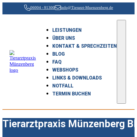
06004 - 91300
info@Tierarzt-Muenzenberg.de
LEISTUNGEN
ÜBER UNS
KONTAKT & SPRECHZEITEN
BLOG
FAQ
WEBSHOPS
LINKS & DOWNLOADS
NOTFALL
TERMIN BUCHEN
Tierarztpraxis Münzenberg B