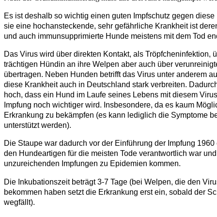
Es ist deshalb so wichtig einen guten Impfschutz gegen diese 
sie eine hochansteckende, sehr gefährliche Krankheit ist deren
und auch immunsupprimierte Hunde meistens mit dem Tod en
Das Virus wird über direkten Kontakt, als Tröpfcheninfektion, 
trächtigen Hündin an ihre Welpen aber auch über verunreinigt
übertragen. Neben Hunden betrifft das Virus unter anderem 
diese Krankheit auch in Deutschland stark verbreiten. Dadurch 
hoch, dass ein Hund im Laufe seines Lebens mit diesem Virus
Impfung noch wichtiger wird. Insbesondere, da es kaum Mögli
Erkrankung zu bekämpfen (es kann lediglich die Symptome 
unterstützt werden).
Die Staupe war dadurch vor der Einführung der Impfung 1960 d
den Hundeartigen für die meisten Tode verantwortlich war un
unzureichenden Impfungen zu Epidemien kommen.
Die Inkubationszeit beträgt 3-7 Tage (bei Welpen, die den Viru
bekommen haben setzt die Erkrankung erst ein, sobald der Sc
wegfällt).