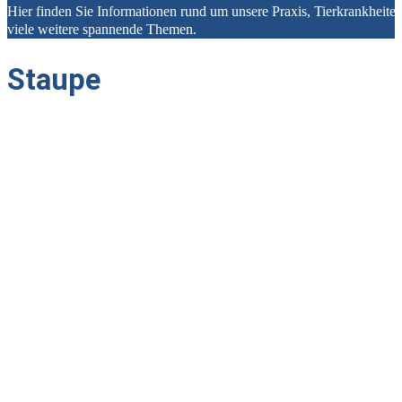
Hier finden Sie Informationen rund um unsere Praxis, Tierkrankheit
viele weitere spannende Themen.
Staupe