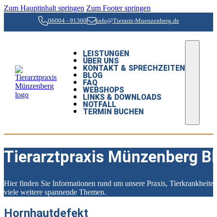
Zum Hauptinhalt springen
Zum Footer springen
06004 - 91300
info@Tierarzt-Muenzenberg.de
LEISTUNGEN
ÜBER UNS
KONTAKT & SPRECHZEITEN
BLOG
FAQ
WEBSHOPS
LINKS & DOWNLOADS
NOTFALL
TERMIN BUCHEN
Tierarztpraxis Münzenberg B
Hier finden Sie Informationen rund um unsere Praxis, Tierkrankheit
viele weitere spannende Themen.
Hornhautdefekt