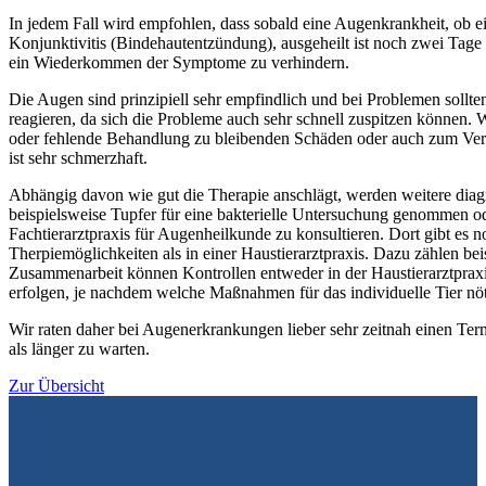
In jedem Fall wird empfohlen, dass sobald eine Augenkrankheit, ob e
Konjunktivitis (Bindehautentzündung), ausgeheilt ist noch zwei Tage 
ein Wiederkommen der Symptome zu verhindern.
Die Augen sind prinzipiell sehr empfindlich und bei Problemen sollten 
reagieren, da sich die Probleme auch sehr schnell zuspitzen können. 
oder fehlende Behandlung zu bleibenden Schäden oder auch zum Ver
ist sehr schmerzhaft.
Abhängig davon wie gut die Therapie anschlägt, werden weitere diag
beispielsweise Tupfer für eine bakterielle Untersuchung genommen od
Fachtierarztpraxis für Augenheilkunde zu konsultieren. Dort gibt es n
Therpiemöglichkeiten als in einer Haustierarztpraxis. Dazu zählen bei
Zusammenarbeit können Kontrollen entweder in der Haustierarztpraxis 
erfolgen, je nachdem welche Maßnahmen für das individuelle Tier nöt
Wir raten daher bei Augenerkrankungen lieber sehr zeitnah einen Ter
als länger zu warten.
Zur Übersicht