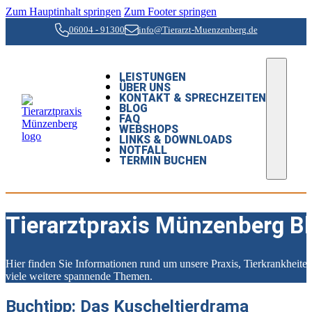
Zum Hauptinhalt springen
Zum Footer springen
06004 - 91300
info@Tierarzt-Muenzenberg.de
LEISTUNGEN
ÜBER UNS
KONTAKT & SPRECHZEITEN
BLOG
FAQ
WEBSHOPS
LINKS & DOWNLOADS
NOTFALL
TERMIN BUCHEN
Tierarztpraxis Münzenberg B
Hier finden Sie Informationen rund um unsere Praxis, Tierkrankheit
viele weitere spannende Themen.
Buchtipp: Das Kuscheltierdrama