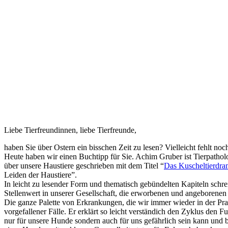
Liebe Tierfreundinnen, liebe Tierfreunde,
haben Sie über Ostern ein bisschen Zeit zu lesen? Vielleicht fehlt n
Heute haben wir einen Buchtipp für Sie. Achim Gruber ist Tierpathol
über unsere Haustiere geschrieben mit dem Titel “
Das Kuscheltierdra
Leiden der Haustiere”.
In leicht zu lesender Form und thematisch gebündelten Kapiteln schrei
Stellenwert in unserer Gesellschaft, die erworbenen und angeboren
Die ganze Palette von Erkrankungen, die wir immer wieder in der Pra
vorgefallener Fälle. Er erklärt so leicht verständich den Zyklus de
nur für unsere Hunde sondern auch für uns gefährlich sein kann und 