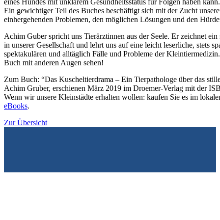
eines Hundes mit unklarem Gesundheitsstatus für Folgen haben kann.
Ein gewichtiger Teil des Buches beschäftigt sich mit der Zucht unser
einhergehenden Problemen, den möglichen Lösungen und den Hürde
Achim Guber spricht uns Tierärztinnen aus der Seele. Er zeichnet ein 
in unserer Gesellschaft und lehrt uns auf eine leicht leserliche, stets s
spektakulären und alltäglich Fälle und Probleme der Kleintiermedizin
Buch mit anderen Augen sehen!
Zum Buch: “Das Kuscheltierdrama – Ein Tierpathologe über das stille
Achim Gruber, erschienen März 2019 im Droemer-Verlag mit der ISB
Wenn wir unsere Kleinstädte erhalten wollen: kaufen Sie es im lokale
eBooks
.
Zur Übersicht