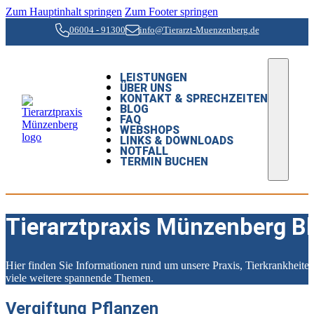
Zum Hauptinhalt springen
Zum Footer springen
06004 - 91300
info@Tierarzt-Muenzenberg.de
LEISTUNGEN
ÜBER UNS
KONTAKT & SPRECHZEITEN
BLOG
FAQ
WEBSHOPS
LINKS & DOWNLOADS
NOTFALL
TERMIN BUCHEN
Tierarztpraxis Münzenberg B
Hier finden Sie Informationen rund um unsere Praxis, Tierkrankheit
viele weitere spannende Themen.
Vergiftung Pflanzen