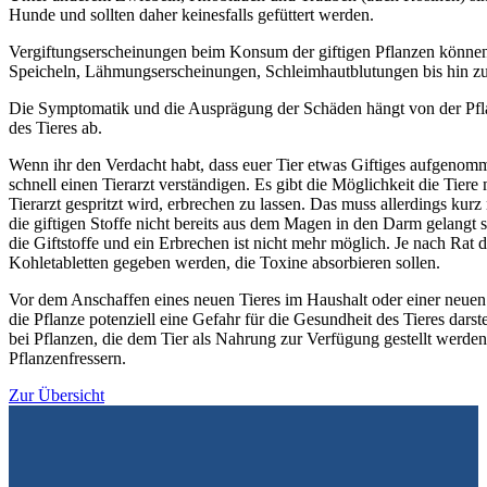
Hunde und sollten daher keinesfalls gefüttert werden.
Vergiftungserscheinungen beim Konsum der giftigen Pflanzen können 
Speicheln, Lähmungserscheinungen, Schleimhautblutungen bis hin zu
Die Symptomatik und die Ausprägung der Schäden hängt von der Pfl
des Tieres ab.
Wenn ihr den Verdacht habt, dass euer Tier etwas Giftiges aufgenomme
schnell einen Tierarzt verständigen. Es gibt die Möglichkeit die Tie
Tierarzt gespritzt wird, erbrechen zu lassen. Das muss allerdings ku
die giftigen Stoffe nicht bereits aus dem Magen in den Darm gelangt 
die Giftstoffe und ein Erbrechen ist nicht mehr möglich. Je nach Rat 
Kohletabletten gegeben werden, die Toxine absorbieren sollen.
Vor dem Anschaffen eines neuen Tieres im Haushalt oder einer neuen 
die Pflanze potenziell eine Gefahr für die Gesundheit des Tieres darste
bei Pflanzen, die dem Tier als Nahrung zur Verfügung gestellt werde
Pflanzenfressern.
Zur Übersicht