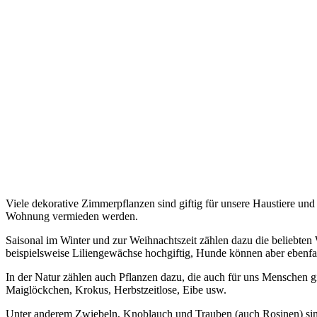
Viele dekorative Zimmerpflanzen sind giftig für unsere Haustiere und 
Wohnung vermieden werden.
Saisonal im Winter und zur Weihnachtszeit zählen dazu die beliebten
beispielsweise Liliengewächse hochgiftig, Hunde können aber ebenfall
In der Natur zählen auch Pflanzen dazu, die auch für uns Menschen gi
Maiglöckchen, Krokus, Herbstzeitlose, Eibe usw.
Unter anderem Zwiebeln, Knoblauch und Trauben (auch Rosinen) sind 