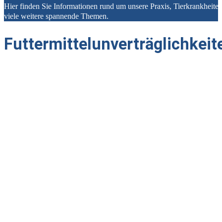
Hier finden Sie Informationen rund um unsere Praxis, Tierkrankheit
viele weitere spannende Themen.
Futtermittelunverträglichkeit