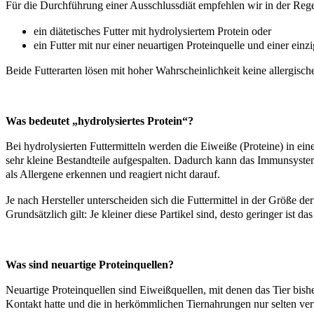
Für die Durchführung einer Ausschlussdiät empfehlen wir in der Reg
ein diätetisches Futter mit hydrolysiertem Protein oder
ein Futter mit nur einer neuartigen Proteinquelle und einer ein
Beide Futterarten lösen mit hoher Wahrscheinlichkeit keine allergisch
Was bedeutet „hydrolysiertes Protein“?
Bei hydrolysierten Futtermitteln werden die Eiweiße (Proteine) in ein
sehr kleine Bestandteile aufgespalten. Dadurch kann das Immunsystem
als Allergene erkennen und reagiert nicht darauf.
Je nach Hersteller unterscheiden sich die Futtermittel in der Größe de
Grundsätzlich gilt: Je kleiner diese Partikel sind, desto geringer ist d
Was sind neuartige Proteinquellen?
Neuartige Proteinquellen sind Eiweißquellen, mit denen das Tier bish
Kontakt hatte und die in herkömmlichen Tiernahrungen nur selten ve