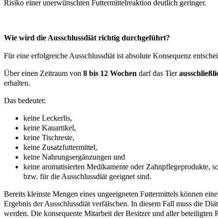
Risiko einer unerwünschten Futtermittelreaktion deutlich geringer.
Wie wird die Ausschlussdiät richtig durchgeführt?
Für eine erfolgreiche Ausschlussdiät ist absolute Konsequenz entsche
Über einen Zeitraum von
8 bis 12 Wochen
darf das Tier
ausschließl
erhalten.
Das bedeutet:
keine Leckerlis,
keine Kauartikel,
keine Tischreste,
keine Zusatzfuttermittel,
keine Nahrungsergänzungen und
keine aromatisierten Medikamente oder Zahnpflegeprodukte, sofe
bzw. für die Ausschlussdiät geeignet sind.
Bereits kleinste Mengen eines ungeeigneten Futtermittels können ein
Ergebnis der Ausschlussdiät verfälschen. In diesem Fall muss die Di
werden. Die konsequente Mitarbeit der Besitzer und aller beteiligten P