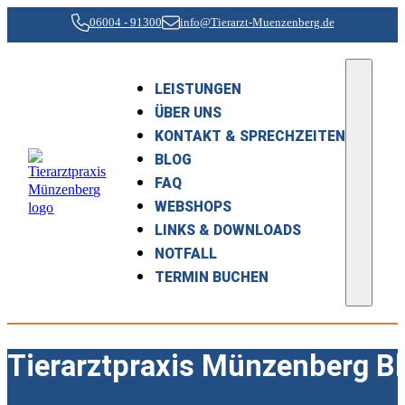
06004 - 91300
info@Tierarzt-Muenzenberg.de
LEISTUNGEN
ÜBER UNS
KONTAKT & SPRECHZEITEN
BLOG
FAQ
WEBSHOPS
LINKS & DOWNLOADS
NOTFALL
TERMIN BUCHEN
Tierarztpraxis Münzenberg B