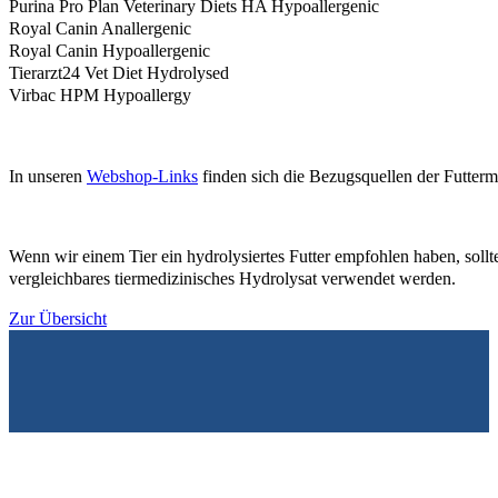
Purina Pro Plan Veterinary Diets HA Hypoallergenic
Royal Canin Anallergenic
Royal Canin Hypoallergenic
Tierarzt24 Vet Diet Hydrolysed
Virbac HPM Hypoallergy
In unseren
Webshop-Links
finden sich die Bezugsquellen der Futtermi
Wenn wir einem Tier ein hydrolysiertes Futter empfohlen haben, sollte
vergleichbares tiermedizinisches Hydrolysat verwendet werden.
Zur Übersicht