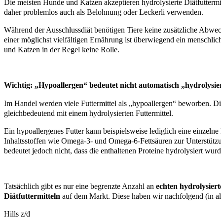
Die meisten Hunde und Katzen akzeptieren hydrolysierte Diätfuttermit
daher problemlos auch als Belohnung oder Leckerli verwenden.
Während der Ausschlussdiät benötigen Tiere keine zusätzliche Abwe
einer möglichst vielfältigen Ernährung ist überwiegend ein menschlic
und Katzen in der Regel keine Rolle.
Wichtig: „Hypoallergen“ bedeutet nicht automatisch „hydrolysie
Im Handel werden viele Futtermittel als „hypoallergen“ beworben. Die
gleichbedeutend mit einem hydrolysierten Futtermittel.
Ein hypoallergenes Futter kann beispielsweise lediglich eine einzelne
Inhaltsstoffen wie Omega-3- und Omega-6-Fettsäuren zur Unterstützu
bedeutet jedoch nicht, dass die enthaltenen Proteine hydrolysiert wur
Tatsächlich gibt es nur eine begrenzte Anzahl an
echten hydrolysiert
Diätfuttermitteln
auf dem Markt. Diese haben wir nachfolgend (in alp
Hills z/d