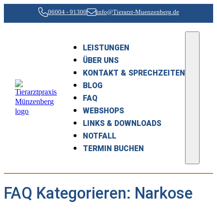
06004 - 91300
info@Tierarzt-Muenzenberg.de
LEISTUNGEN
ÜBER UNS
KONTAKT & SPRECHZEITEN
BLOG
FAQ
WEBSHOPS
LINKS & DOWNLOADS
NOTFALL
TERMIN BUCHEN
FAQ Kategorieren:
Narkose